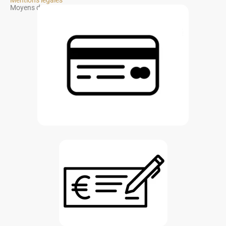
Mentions légales
Moyens de paiements :